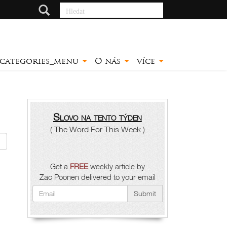
Hledat
categories_menu
O nás
více
Slovo na tento týden
( The Word For This Week )
Get a
FREE
weekly article by
Zac Poonen delivered to your email
Submit